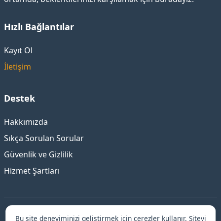
Hızlı Bağlantılar
Kayıt Ol
İletişim
Destek
Hakkımızda
Sıkça Sorulan Sorular
Güvenlik ve Gizlilik
Hizmet Şartları
Bu site deneyiminizi geliştirmek için çerezler kullanır. Siteyi
©
Bursa
Escort ile Güvenilir ve Elit Deneyim