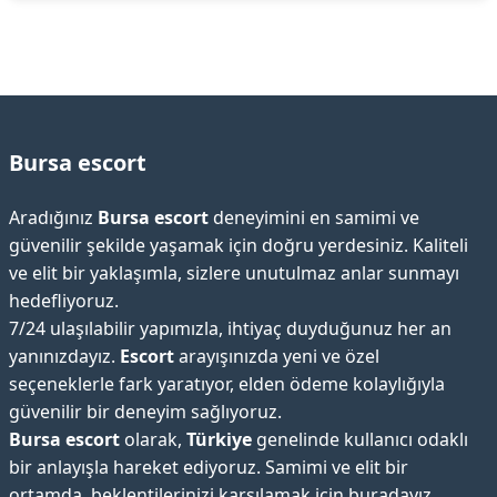
Bursa escort
Aradığınız
Bursa escort
deneyimini en samimi ve
güvenilir şekilde yaşamak için doğru yerdesiniz. Kaliteli
ve elit bir yaklaşımla, sizlere unutulmaz anlar sunmayı
hedefliyoruz.
7/24 ulaşılabilir yapımızla, ihtiyaç duyduğunuz her an
yanınızdayız.
Escort
arayışınızda yeni ve özel
seçeneklerle fark yaratıyor, elden ödeme kolaylığıyla
güvenilir bir deneyim sağlıyoruz.
Bursa escort
olarak,
Türkiye
genelinde kullanıcı odaklı
bir anlayışla hareket ediyoruz. Samimi ve elit bir
ortamda, beklentilerinizi karşılamak için buradayız.