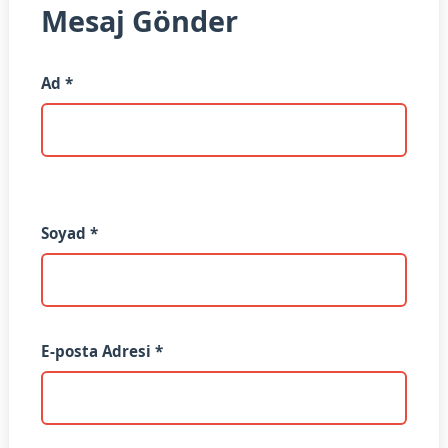
Mesaj Gönder
Ad *
Soyad *
E-posta Adresi *