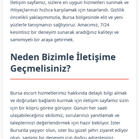
İletişim sayfamız, sizlere en uygun hizmetleri sunmak ve
ihtiyaçlarınızı hızlıca karşılamak için tasarlandı. Gizlilik
öncelikli yaklaşımımızla, Bursa bölgesinde elit ve yeni
yüzlerle tanışmanızı sağlıyoruz. Amacımız, 7/24
kesintisiz bir deneyim sunarak aradığınız kaliteyi ve
samimiyeti bir araya getirmek.
Neden Bizimle İletişime
Geçmelisiniz?
Bursa escort hizmetlerimiz hakkında detaylı bilgi almak
ve doğrudan bağlantı kurmak için iletişim sayfamız sizin
için bir köprü görevi görüyor. Günün her saati
ulaşabileceğiniz ekibimiz, sorularınızı yanıtlamak ve
taleplerinizi değerlendirmek için hazır bekliyor. İster
Bursa’da yaşıyor olun, ister bu güzel şehri ziyaret ediyor
olun, samimi bir deneyim için doğru adrestesiniz.